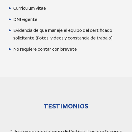
Currículum vitae
DNI vigente
Evidencia de que maneje el equipo del certificado
solicitante (Fotos, videos y constancia de trabajo)
No requiere contar con brevete
TESTIMONIOS
“Una experiencia muy didáctica. Los profesores