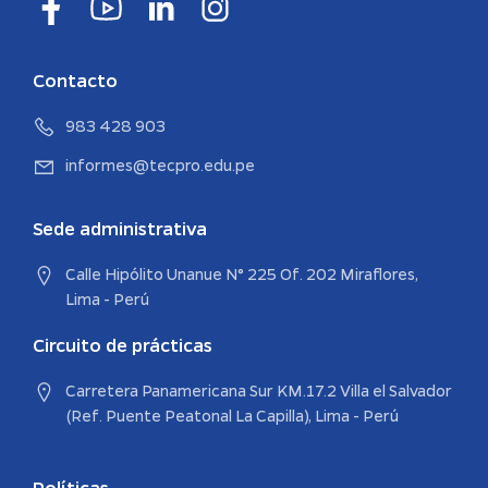
Contacto
983 428 903
informes@tecpro.edu.pe
Sede administrativa
Calle Hipólito Unanue N° 225 Of. 202 Miraflores,
Lima - Perú
Circuito de prácticas
Carretera Panamericana Sur KM.17.2 Villa el Salvador
(Ref. Puente Peatonal La Capilla), Lima - Perú
Políticas