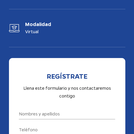
Modalidad
Virtual
REGÍSTRATE
Llena este formulario y nos contactaremos
contigo