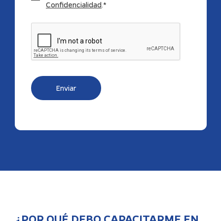
Confidencialidad
.*
Enviar
¿POR QUÉ DEBO CAPACITARME EN